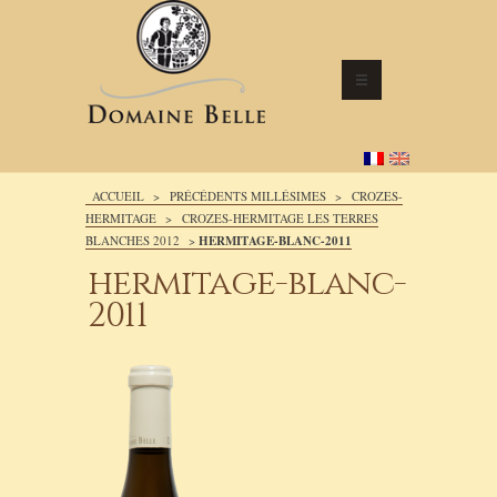
ACCUEIL
>
PRÉCÉDENTS MILLÉSIMES
>
CROZES-
HERMITAGE
>
CROZES-HERMITAGE LES TERRES
BLANCHES 2012
>
HERMITAGE-BLANC-2011
hermitage-blanc-
2011