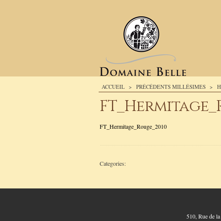
ACCUEIL
>
PRÉCÉDENTS MILLÉSIMES
>
H
FT_Hermitage_
FT_Hermitage_Rouge_2010
Categories:
510, Rue de l