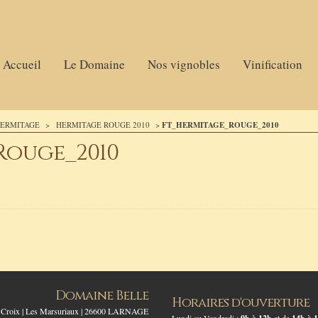
Accueil
Le Domaine
Nos vignobles
Vinification
ERMITAGE
>
HERMITAGE ROUGE 2010
>
FT_HERMITAGE_ROUGE_2010
Rouge_2010
Domaine Belle
Horaires d'ouverture
a Croix | Les Marsuriaux | 26600 LARNAGE