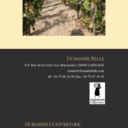
Domaine Belle
510, Rue de la Croix | Les Marsuriaux | 26600 LARNAGE
contact@domainebelle.com
tél : 04 75 08 24 58 | fax : 04 75 07 10 58
Horaires d'ouverture