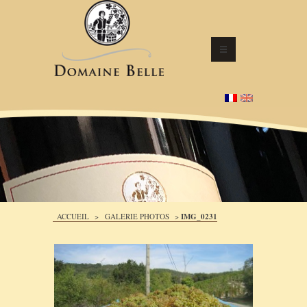
ACCUEIL
>
GALERIE PHOTOS
>
IMG_0231