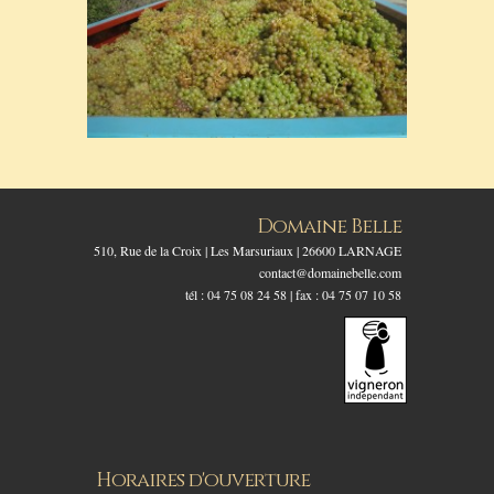
Domaine Belle
510, Rue de la Croix | Les Marsuriaux | 26600 LARNAGE
contact@domainebelle.com
tél : 04 75 08 24 58 | fax : 04 75 07 10 58
Horaires d'ouverture