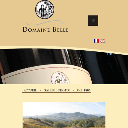
ACCUEIL
>
GALERIE PHOTOS
>
IMG_1806