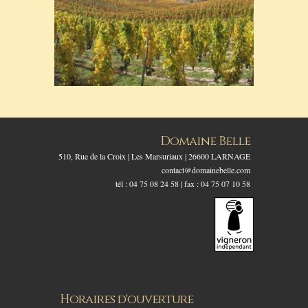
Domaine Belle
510, Rue de la Croix | Les Marsuriaux | 26600 LARNAGE
contact@domainebelle.com
tél : 04 75 08 24 58 | fax : 04 75 07 10 58
Horaires d'ouverture